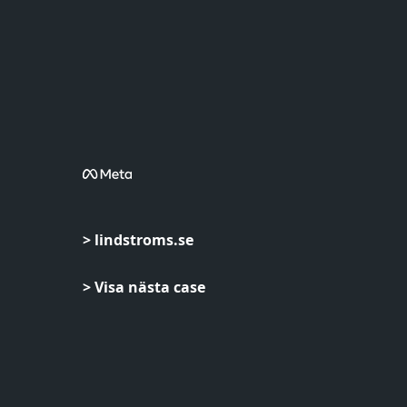
> lindstroms.se
> Visa nästa case