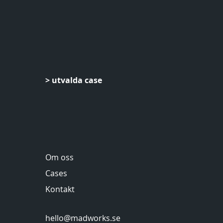
> utvalda case
Om oss
Cases
Kontakt
hello@madworks.se